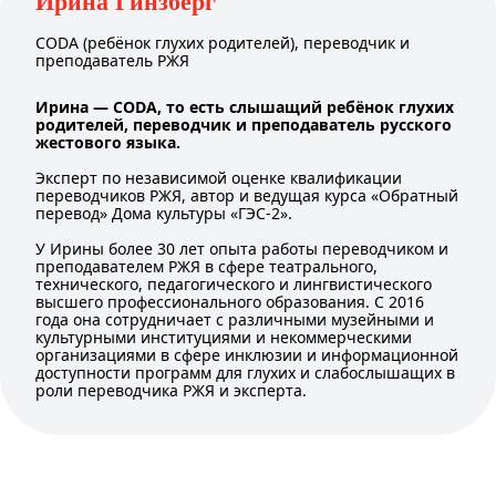
Ирина Гинзберг
CODA (ребёнок глухих родителей), переводчик и
преподаватель РЖЯ
Ирина — CODA, то есть слышащий ребёнок глухих
родителей, переводчик и преподаватель русского
жестового языка.
Эксперт по независимой оценке квалификации
переводчиков РЖЯ, автор и ведущая курса «Обратный
перевод» Дома культуры «ГЭС-2».
У Ирины более 30 лет опыта работы переводчиком и
преподавателем РЖЯ в сфере театрального,
технического, педагогического и лингвистического
высшего профессионального образования. С 2016
года она сотрудничает с различными музейными и
культурными институциями и некоммерческими
организациями в сфере инклюзии и информационной
доступности программ для глухих и слабослышащих в
роли переводчика РЖЯ и эксперта.