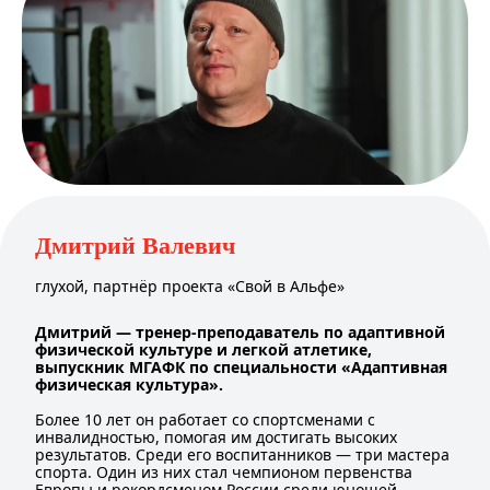
Дмитрий Валевич
глухой, партнёр проекта «Свой в Альфе»
Дмитрий — тренер-преподаватель по адаптивной
физической культуре и легкой атлетике,
выпускник МГАФК по специальности «Адаптивная
физическая культура».
Более 10 лет он работает со спортсменами с
инвалидностью, помогая им достигать высоких
результатов. Среди его воспитанников — три мастера
спорта. Один из них стал чемпионом первенства
Европы и рекордсменом России среди юношей.